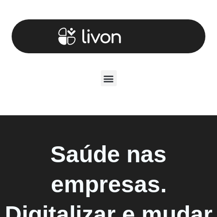
Saúde nas
empresas.
Digitalizar e mudar