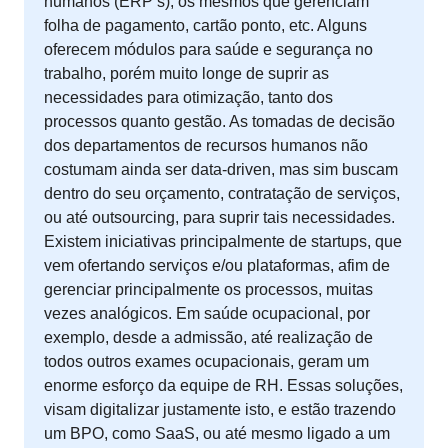
humanos (ERP’s), os mesmos que gerenciam
folha de pagamento, cartão ponto, etc. Alguns
oferecem módulos para saúde e segurança no
trabalho, porém muito longe de suprir as
necessidades para otimização, tanto dos
processos quanto gestão. As tomadas de decisão
dos departamentos de recursos humanos não
costumam ainda ser data-driven, mas sim buscam
dentro do seu orçamento, contratação de serviços,
ou até outsourcing, para suprir tais necessidades.
Existem iniciativas principalmente de startups, que
vem ofertando serviços e/ou plataformas, afim de
gerenciar principalmente os processos, muitas
vezes analógicos. Em saúde ocupacional, por
exemplo, desde a admissão, até realização de
todos outros exames ocupacionais, geram um
enorme esforço da equipe de RH. Essas soluções,
visam digitalizar justamente isto, e estão trazendo
um BPO, como SaaS, ou até mesmo ligado a um