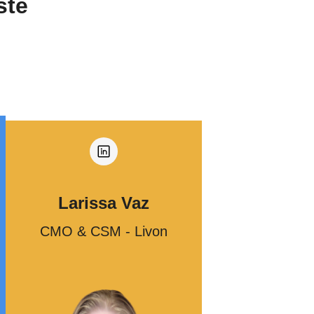
ste
Larissa Vaz
CMO & CSM - Livon