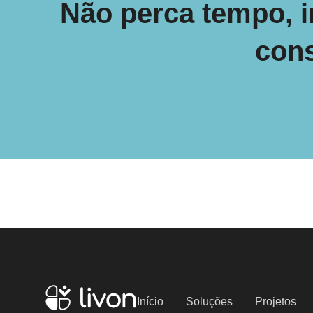
Não perca tempo, 
cons
Início
Soluções
Projetos