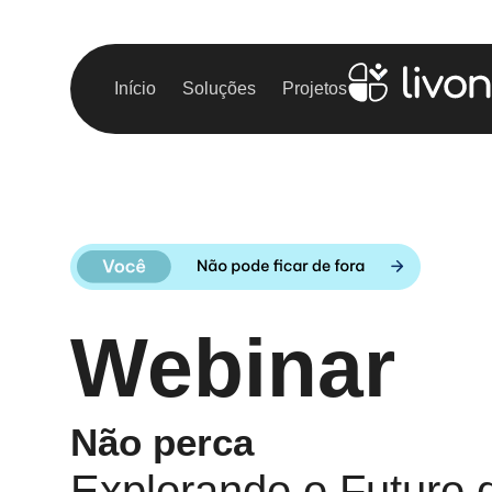
Início
Soluções
Projetos
Webinar
Não perca
Explorando o Futuro 