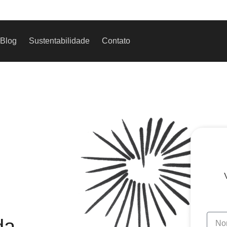
Blog
Sustentabilidade
Contato
da