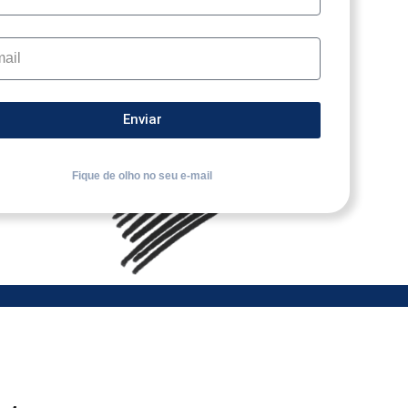
Enviar
Fique de olho no seu e-mail