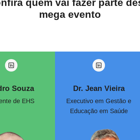
nfira quem vai fazer parte de
mega evento
dro Souza
Dr. Jean Vieira
ente de EHS
Executivo em Gestão e
Educação em Saúde